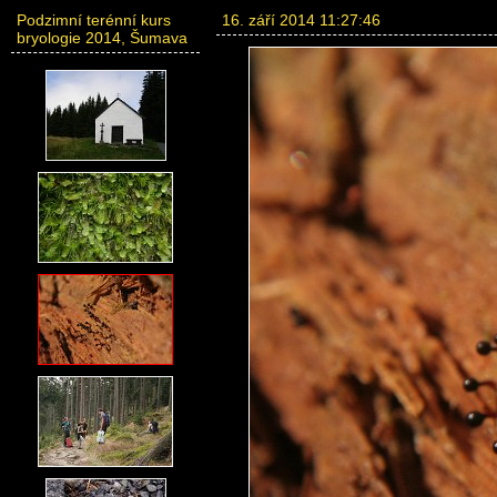
Podzimní terénní kurs
16. září 2014 11:27:46
bryologie 2014, Šumava